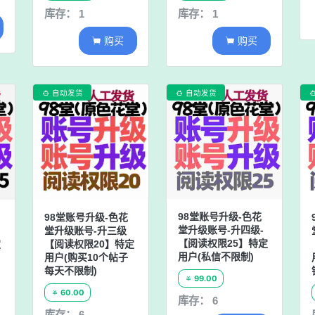
库存： 1
库存： 1
购买
购买


自动发货
自动发货


98堂账号升级-色花
98堂账号升级-色花
堂升级账号-升四级-
堂升级账号-升三级
【阅读权限25】特定
【阅读权限20】特定
定
用户(私信不限制)
用户(购买10个帖子
每天不限制)
99.00

60.00

库存： 6
库存： 6