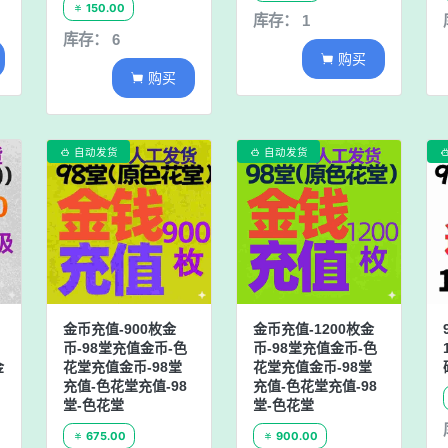
150.00

库存： 1
库存： 6
购买

购买

自动发货
自动发货


金币充值-900枚金
金币充值-1200枚金
币-98堂充值金币-色
币-98堂充值金币-色
金
花堂充值金币-98堂
花堂充值金币-98堂
充值-色花堂充值-98
充值-色花堂充值-98
堂-色花堂
堂-色花堂
675.00
900.00

