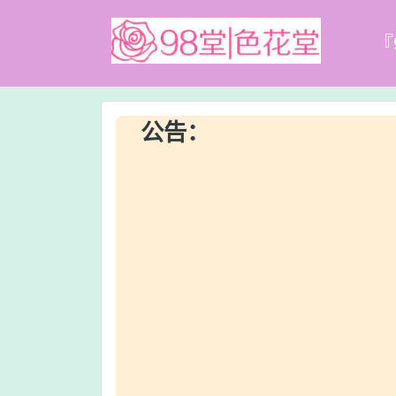
『
公告：