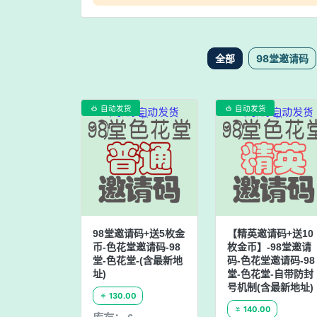
全部
98堂邀请码
自动发货
自动发货


98堂邀请码+送5枚金
【精英邀请码+送10
币-色花堂邀请码-98
枚金币】-98堂邀请
堂-色花堂-(含最新地
码-色花堂邀请码-98
址)
堂-色花堂-自带防封
号机制(含最新地址)
130.00

140.00
