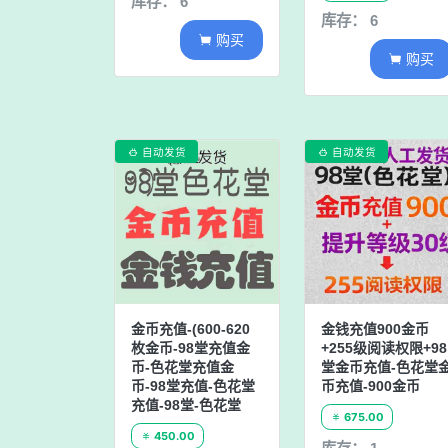
库存： 6
库存： 6
购买

购买

自动发货
自动发货


金币充值-(600-620
金钱充值900金币
枚金币-98堂充值金
+255级阅读权限+98
币-色花堂充值金
堂金币充值-色花堂
币-98堂充值-色花堂
币充值-900金币
充值-98堂-色花堂
675.00

450.00
