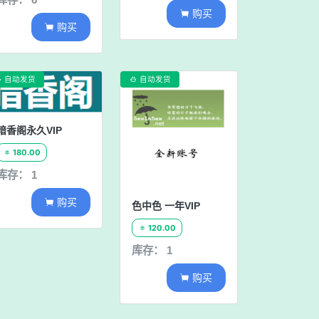
购买

购买

自动发货
自动发货


暗香阁永久VIP
180.00

库存： 1
购买

色中色 一年VIP
120.00

库存： 1
购买
