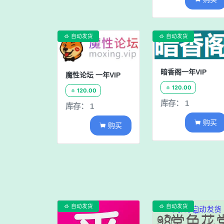
自动发货
自动发货


暗香阁一年VIP
魔性论坛 一年VIP
120.00

120.00

库存： 1
库存： 1
购买

购买

自动发货
自动发货

