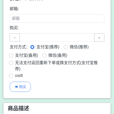
邮箱:
购买:
−
+
支付方式：
支付宝(推荐)
微信(推荐)
支付宝(备用)
微信(备用)
无法支付返回重新下单或换支付方式(支付宝推
荐)
usdt
购买

商品描述