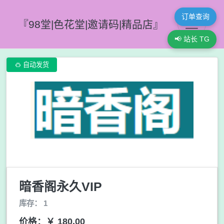
订单查询
『98堂|色花堂|邀请码|精品店』
📢 站长 TG

自动发货
暗香阁永久VIP
库存： 1
价格：￥ 180.00