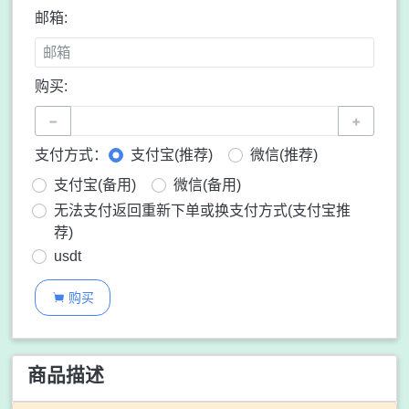
邮箱:
购买:
−
+
支付方式：
支付宝(推荐)
微信(推荐)
支付宝(备用)
微信(备用)
无法支付返回重新下单或换支付方式(支付宝推
荐)
usdt
购买

商品描述