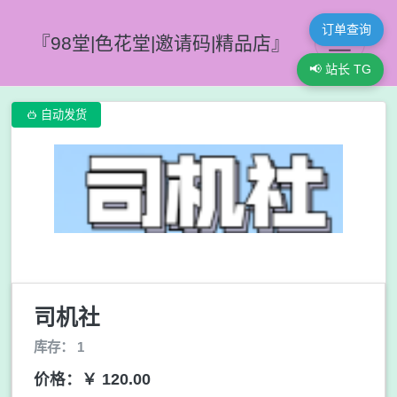
订单查询
『98堂|色花堂|邀请码|精品店』
📢 站长 TG

自动发货
司机社
库存： 1
价格：￥ 120.00