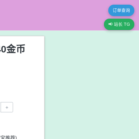
订单查询
📢 站长 TG
40金币
+
宝推荐)