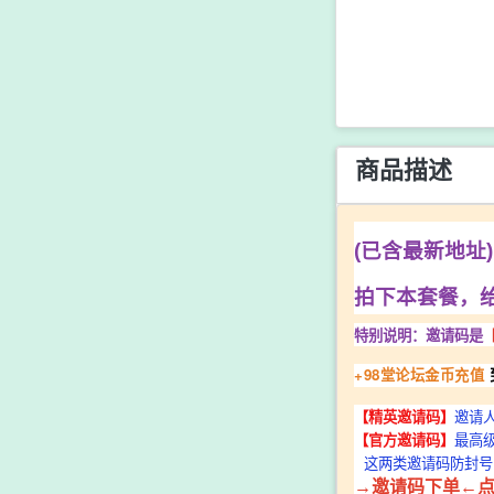
商品描述
(已含最新地址)
拍下本套餐，
特别说明：邀请码是
+98堂论坛金币充值
【精英邀请码】
邀请
【官方邀请码
】
最高
这两类邀请码防封号
→邀请码下单←