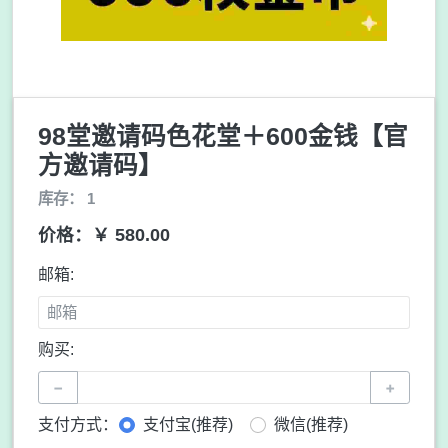
98堂邀请码色花堂＋600金钱【官
方邀请码】
库存： 1
价格：￥ 580.00
邮箱:
购买:
−
+
支付方式：
支付宝(推荐)
微信(推荐)