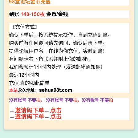
98堂论坛金币充值
到账
140-150枚
金币/金钱
【充值方式】
确认下单后，按系统提示操作，直到充值到账。
购买前有任何疑问请先询问，确认后再下单。
提供论坛用户名，在线为你充值，实时到账！
有问题请右下角联系并附上你的邮箱，
我们会预计1小时内处理（发送邮箱通知你）
最迟12小时内
充值 真的如此简单
sehua98t.com
本站
永久地址：
没有账号 不要
拍，
没有账号
不要
拍，
没有账号
不要
拍
→邀请码下单←点击
→邀请码下单←点击