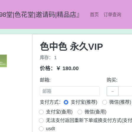
98堂|色花堂|邀请码|精品店』
首页
订单查询
色中色 永久VIP
库存： 1
价格：￥ 180.00
邮箱:
购买:
−
支付方式：
支付宝(推荐)
微信(推荐)
支付宝(备用)
微信(备用)
无法支付返回重新下单或换支付方式(支付
usdt