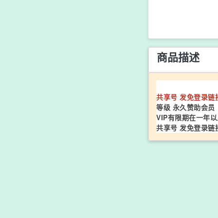
商品描述
共享号 发免登录链
等级 永久赞助会员
VIP有限期在一年以
共享号 发免登录链